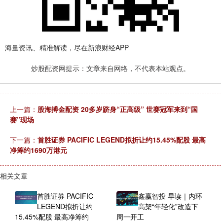
海量资讯、精准解读，尽在新浪财经APP
炒股配资网提示：文章来自网络，不代表本站观点。
上一篇：
股海搏金配资 20多岁跻身“正高级” 世赛冠军来到“国
赛”现场
下一篇：
首胜证券 PACIFIC LEGEND拟折让约15.45%配股 最高
净筹约1690万港元
相关文章
首胜证券 PACIFIC
鑫赢智投 早读｜内环
LEGEND拟折让约
高架“年轻化”改造下
15.45%配股 最高净筹约
周一开工