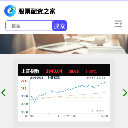
搜索
上证指数
3940.04
39.68
1.02%