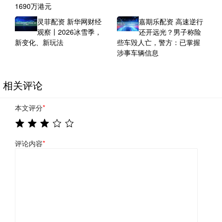
1690万港元
灵菲配资 新华网财经
嘉期乐配资 高速逆行
观察丨2026冰雪季，
还开远光？男子称险
新变化、新玩法
些车毁人亡，警方：已掌握
涉事车辆信息
相关评论
本文评分
*
评论内容
*