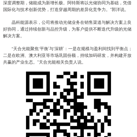
深度调整期，储能成为新增长极。阿特斯将以光储协同为基础，凭借
国际化与技术创新优势，打造穿越周期的差异化竞争力。”郭洋说。
晶科能源表示，公司将推动光储业务在销售渠道与解决方案上良
好协同，通过持续创新与品控升级，为客户提供不断迭代升级的光储
解决方案。
“天合光能聚焦‘平衡’与‘深耕’：一是在规模与盈利间找到平衡点；
二是在欧洲、澳大利亚等市场巩固份额，持续加码研发，并构建开放
共赢的产业生态。”天合光能相关负责人说。