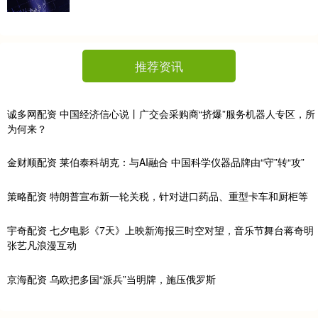
推荐资讯
诚多网配资 中国经济信心说丨广交会采购商“挤爆”服务机器人专区，所
为何来？
金财顺配资 莱伯泰科胡克：与AI融合 中国科学仪器品牌由“守”转“攻”
策略配资 特朗普宣布新一轮关税，针对进口药品、重型卡车和厨柜等
宇奇配资 七夕电影《7天》上映新海报三时空对望，音乐节舞台蒋奇明
张艺凡浪漫互动
京海配资 乌欧把多国“派兵”当明牌，施压俄罗斯