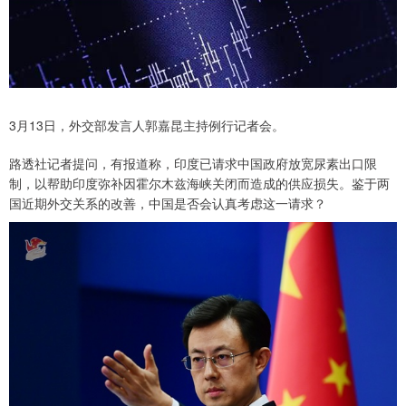
3月13日，外交部发言人郭嘉昆主持例行记者会。
路透社记者提问，有报道称，印度已请求中国政府放宽尿素出口限
制，以帮助印度弥补因霍尔木兹海峡关闭而造成的供应损失。鉴于两
国近期外交关系的改善，中国是否会认真考虑这一请求？