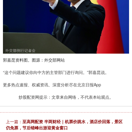
郭嘉昆资料图。图源：外交部网站
“这个问题建议你向中方的主管部门进行询问。”郭嘉昆说。
更多热点速报、权威资讯、深度分析尽在北京日报App
炒股配资网提示：文章来自网络，不代表本站观点。
上一篇：
至高网配资 半两财经｜机票价跳水，酒店价回落，景区
仍免票，节后错峰出游迎黄金窗口